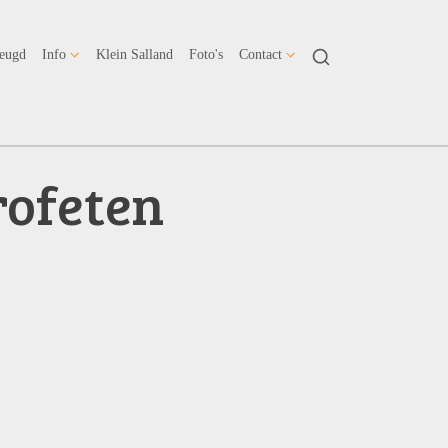
Jeugd
Info
Klein Salland
Foto's
Contact
ofeten