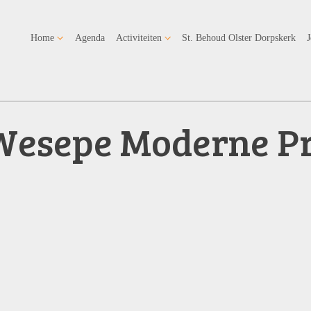
Home
Agenda
Activiteiten
St. Behoud Olster Dorpskerk
Wesepe Moderne Pr