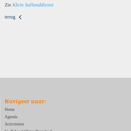
Zie
Klein Sallanddienst
terug
Navigeer naar:
Home
Agenda
Activiteiten