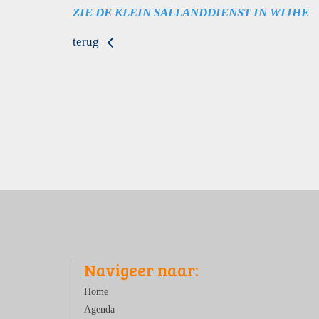
ZIE DE KLEIN SALLANDDIENST IN W
IJHE
terug
Navigeer naar:
Home
Agenda