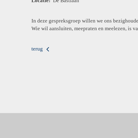
Locatie:
De Bastiaan
In deze gespreksgroep willen we ons bezighoude
Wie wil aansluiten, meepraten en meelezen, is v
terug