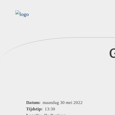
Datum:
maandag 30 mei 2022
Tijdstip:
13:30