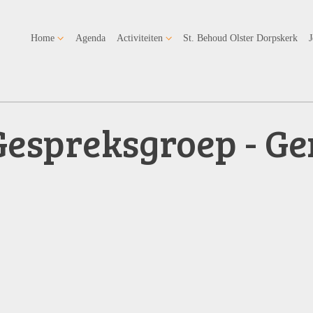
Home
Agenda
Activiteiten
St. Behoud Olster Dorpskerk
Gespreksgroep - Ge