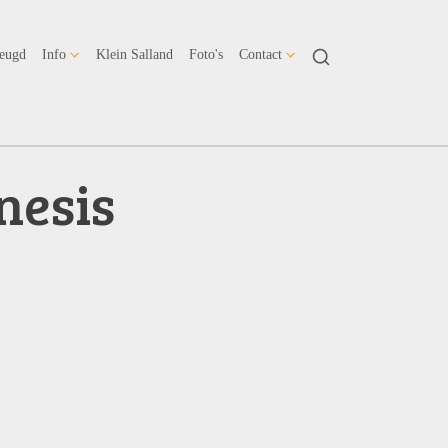
Jeugd
Info
Klein Salland
Foto's
Contact
nesis