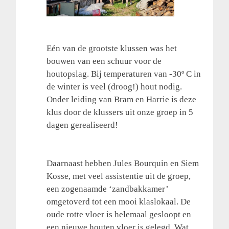
Eén van de grootste klussen was het
bouwen van een schuur voor de
houtopslag. Bij temperaturen van -30º C in
de winter is veel (droog!) hout nodig.
Onder leiding van Bram en Harrie is deze
klus door de klussers uit onze groep in 5
dagen gerealiseerd!
Daarnaast hebben Jules Bourquin en Siem
Kosse, met veel assistentie uit de groep,
een zogenaamde ‘zandbakkamer’
omgetoverd tot een mooi klaslokaal. De
oude rotte vloer is helemaal gesloopt en
een nieuwe houten vloer is gelegd. Wat