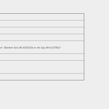
 ons! Blandine Taal (06-30292520) en Jan Zijp (06-41237832)"