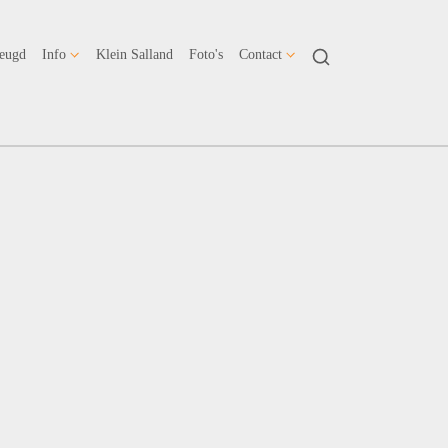
Jeugd
Info
Klein Salland
Foto's
Contact