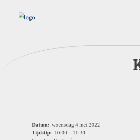
Datum:
woensdag 4 mei 2022
Tijdstip:
10:00 - 11:30