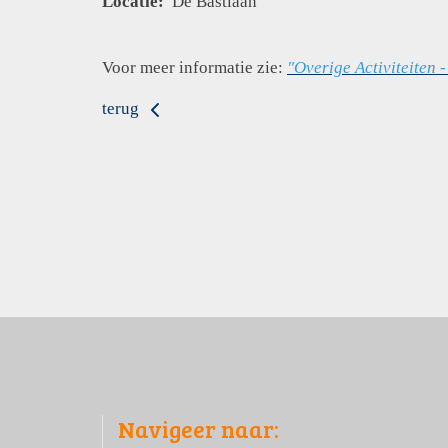
Locatie:
De Bastiaan
Voor meer informatie zie:
"Overige Activiteiten -
terug
Navigeer naar: