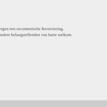
ergen een oecumenische Kerstviering.
andere belangstellenden van harte welkom.