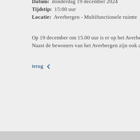
Datum:
donderdag 19 december 2024
Tijdstip:
15:00 uur
Locatie:
Averbergen - Multifunctionele ruimte
Op 19 december om 15.00 uur is er op het Averb
Naast de bewoners van het Averbergen zijn ook 
terug