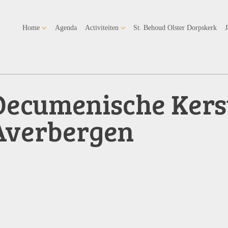
Home
Agenda
Activiteiten
St. Behoud Olster Dorpskerk
Oecumenische Kerst
Averbergen