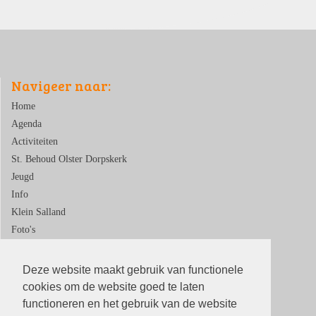
Navigeer naar:
Home
Agenda
Activiteiten
St. Behoud Olster Dorpskerk
Jeugd
Info
Klein Salland
Foto's
Contact
Deze website maakt gebruik van functionele
cookies om de website goed te laten
functioneren en het gebruik van de website