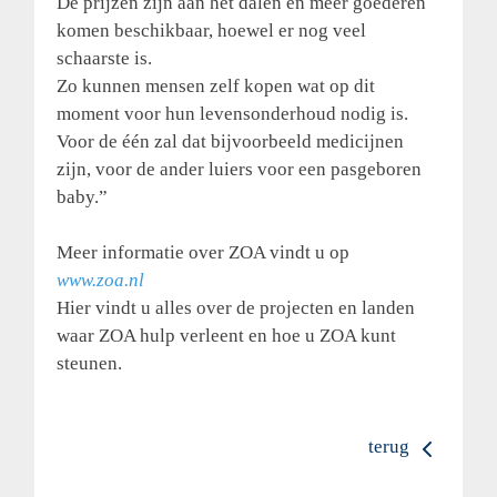
De prijzen zijn aan het dalen en meer goederen
komen beschikbaar, hoewel er nog veel
schaarste is.
Zo kunnen mensen zelf kopen wat op dit
moment voor hun levensonderhoud nodig is.
Voor de één zal dat bijvoorbeeld medicijnen
zijn, voor de ander luiers voor een pasgeboren
baby.”
Meer informatie over ZOA vindt u op
www.zoa.nl
Hier vindt u alles over de projecten en landen
waar ZOA hulp verleent en hoe u ZOA kunt
steunen.
terug