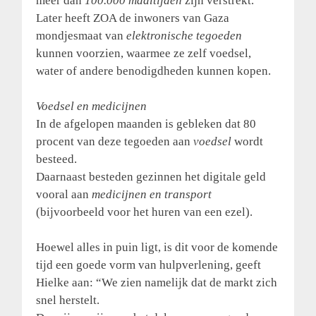
meer dan
100.000 maaltijden
zijn verstrekt.
Later heeft ZOA de inwoners van Gaza
mondjesmaat van
elektronische tegoeden
kunnen voorzien, waarmee ze zelf voedsel,
water of andere benodigdheden kunnen kopen.
Voedsel en medicijnen
In de afgelopen maanden is gebleken dat 80
procent van deze tegoeden aan
voedsel
wordt
besteed.
Daarnaast besteden gezinnen het digitale geld
vooral aan
medicijnen en transport
(bijvoorbeeld voor het huren van een ezel).
Hoewel alles in puin ligt, is dit voor de komende
tijd een goede vorm van hulpverlening, geeft
Hielke aan: “We zien namelijk dat de markt zich
snel herstelt.