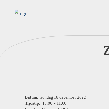
Datum:
zondag 18 december 2022
Tijdstip:
10:00 - 11:00