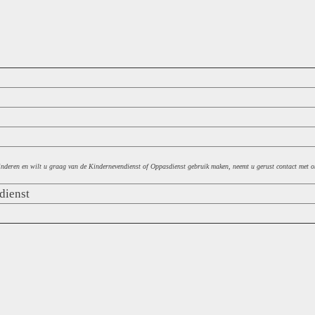
kinderen en wilt u graag van de Kindernevendienst of Oppasdienst gebruik maken, neemt u gerust contact met
dienst