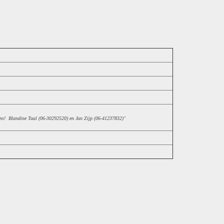
 ons! Blandine Taal (06-30292520) en Jan Zijp (06-41237832)"