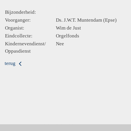
Bijzonderheid:
Voorganger:
Ds. J.W.T. Muntendam (Epse)
Organist:
Wim de Just
Eindcollecte:
Orgelfonds
Kindernevendienst/
Nee
Oppasdienst
terug