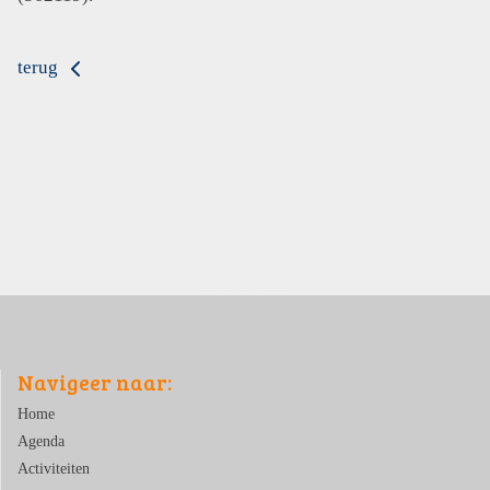
terug
Navigeer naar:
Home
Agenda
Activiteiten