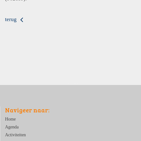
terug
Navigeer naar:
Home
Agenda
Activiteiten