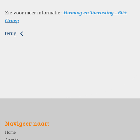
Zie voor meer informatie:
Vorming en Toerusting - 60+
Groep
terug
Navigeer naar:
Home