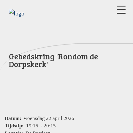
Gebedskring 'Rondom de
Dorpskerk'
Datum:
woensdag 22 april 2026
Tijdstip:
19:15 - 20:15