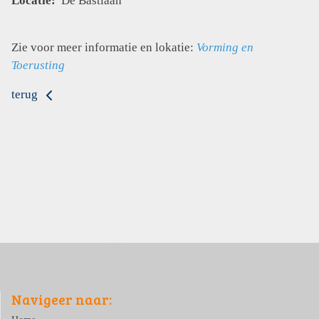
Locatie:
De Bastiaan
Zie voor meer informatie en lokatie:
Vorming en
Toerusting
terug
Navigeer naar: