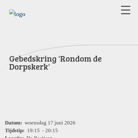
Gebedskring 'Rondom de
Dorpskerk'
Datum:
woensdag 17 juni 2026
Tijdstip:
19:15 - 20:15