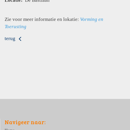
Locatie:
De Bastiaan
Zie voor meer informatie en lokatie:
Vorming en
Toerusting
terug
Navigeer naar: