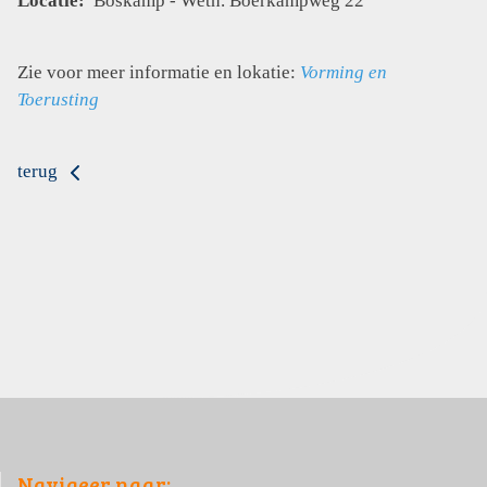
Locatie:
Boskamp - Weth. Boerkampweg 22
Zie voor meer informatie en lokatie:
Vorming en
Toerusting
terug
Navigeer naar: