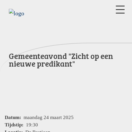
Gemeenteavond "Zicht op een
nieuwe predikant"
Datum:
maandag 24 maart 2025
Tijdstip:
19:30