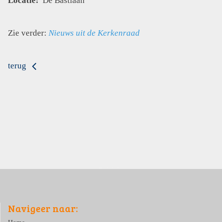
Locatie:
De Bastiaan
Zie verder:
Nieuws uit de Kerkenraad
terug
Navigeer naar: