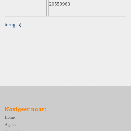
20559963
terug
Navigeer naar:
Home
Agenda