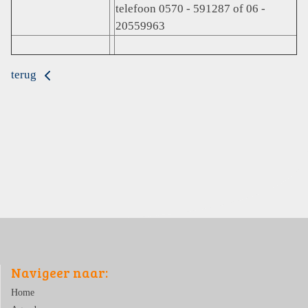
telefoon 0570 - 591287 of 06 -
20559963
terug
Navigeer naar:
Home