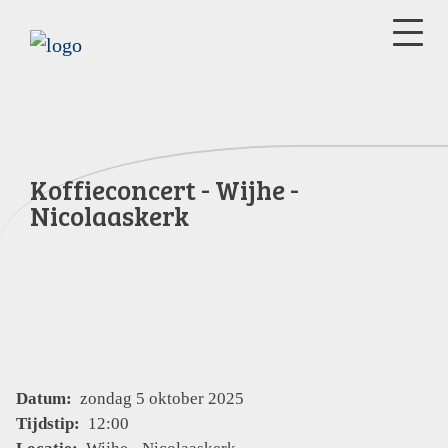
Koffieconcert - Wijhe -
Nicolaaskerk
Datum:
zondag 5 oktober 2025
Tijdstip:
12:00