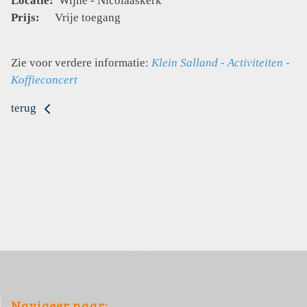
Locatie:
Wijhe - Nicolaaskerk
Prijs:
Vrije toegang
Zie voor verdere informatie:
Klein Salland - Activiteiten -
Koffieconcert
terug
Navigeer naar: