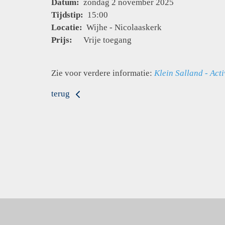
Datum:
zondag 2 november 2025
Tijdstip:
15:00
Locatie:
Wijhe - Nicolaaskerk
Prijs:
Vrije toegang
Zie voor verdere informatie:
Klein Salland - Acti
terug