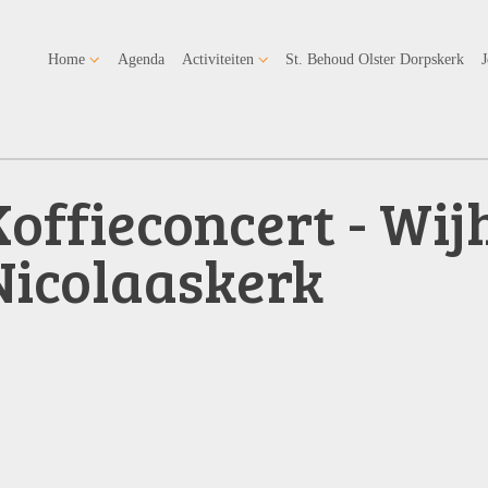
Home
Agenda
Activiteiten
St. Behoud Olster Dorpskerk
offieconcert - Wijh
Nicolaaskerk