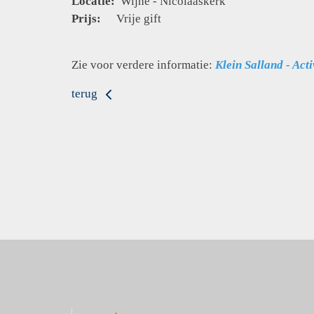
Locatie:
Wijhe - Nicolaaskerk
Prijs:
Vrije gift
Zie voor verdere informatie:
Klein Salland - Act
terug