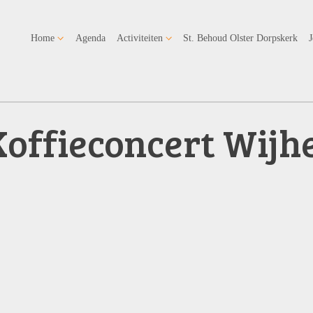
Home
Agenda
Activiteiten
St. Behoud Olster Dorpskerk
Koffieconcert Wijh