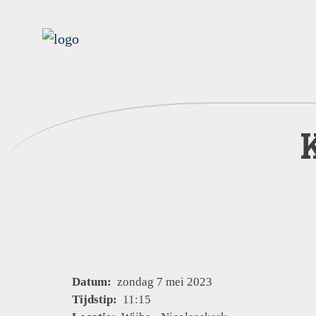
Datum:
zondag 7 mei 2023
Tijdstip:
11:15