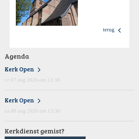
terug
Agenda
Kerk Open
vr 07 aug 2026 om 13:30
Kerk Open
za 08 aug 2026 om 13:30
Kerkdienst gemist?